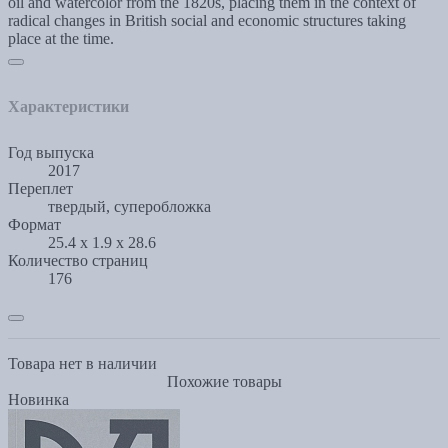
oil and watercolor from the 1820s, placing them in the context of
radical changes in British social and economic structures taking
place at the time.
Характеристики
Год выпуска
2017
Переплет
твердый, суперобложка
Формат
25.4 x 1.9 x 28.6
Количество страниц
176
Товара нет в наличии
Похожие товары
Новинка