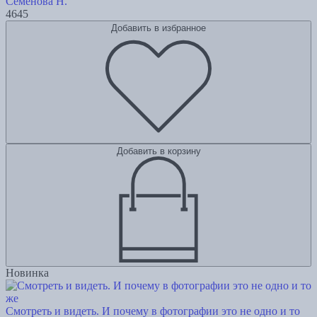
Семенова Н.
4645
Добавить в избранное
Добавить в корзину
Новинка
Смотреть и видеть. И почему в фотографии это не одно и то