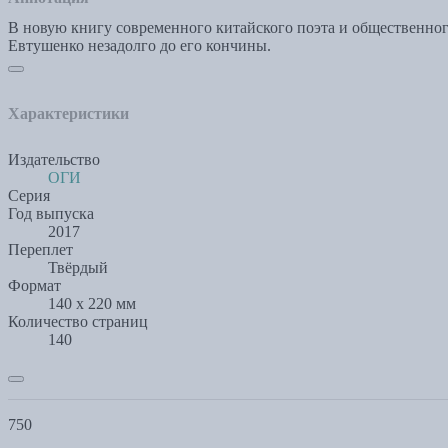
В новую книгу современного китайского поэта и общественног
Евтушенко незадолго до его кончины.
Характеристики
Издательство
ОГИ
Серия
Год выпуска
2017
Переплет
Твёрдый
Формат
140 х 220 мм
Количество страниц
140
750