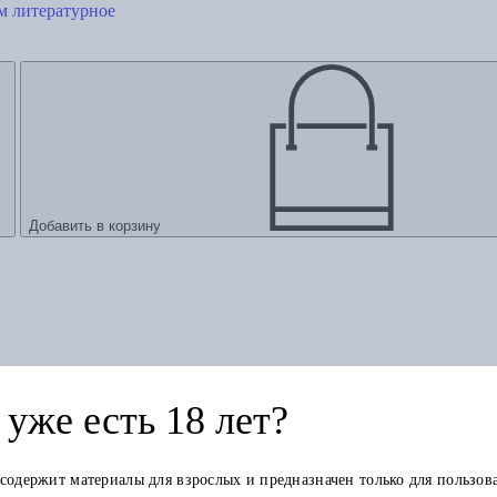
м литературное
Добавить в корзину
уже есть 18 лет?
 содержит материалы для взрослых и предназначен только для пользов