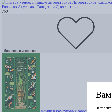
Литературное, слишко
Рюноскэ Акутагава
Танидзаки Дзюнъитиро
760
Добавить в избранное
Вам 
Этот сайт
Домик в бамбуковых зарослях