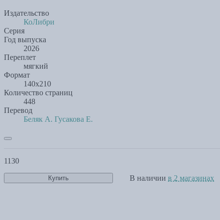
Издательство
КоЛибри
Серия
Год выпуска
2026
Переплет
мягкий
Формат
140х210
Количество страниц
448
Перевод
Беляк А.
Гусакова Е.
1130
В наличии
в 2 магазинах
Купить