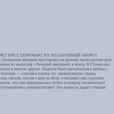
ЕТ ВРЕД ЗДОРОВЬЮ, ИХ НЕЗАКОННЫЙ ОБОРОТ
кая империя простерлась на десятки тысяч километров
внимая по масштабу с Римской империей, к концу XVI века она
 греки и многие другие. Падение Константинополя и войны с
 Ататюрк — стремясь понять эту удивительную страну,
таны смогли, нагнав страх на Вену и внушив ужас папским
илось, что они продержались почти половину тысячелетия?
усульманского универсализма? Эти вопросы задает ставшая