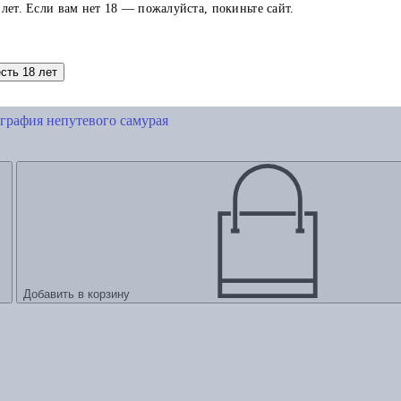
 лет. Если вам нет 18 — пожалуйста, покиньте сайт.
есть 18 лет
графия непутевого самурая
Добавить в корзину