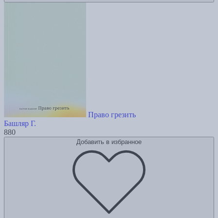
Право грезить
Башляр Г.
880
Добавить в избранное