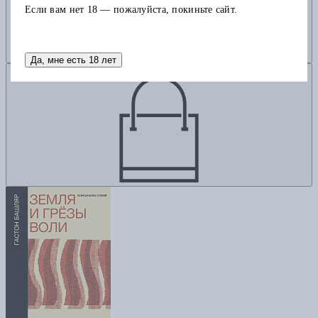
Если вам нет 18 — пожалуйста, покиньте сайт.
Да, мне есть 18 лет
Добавить в корзину