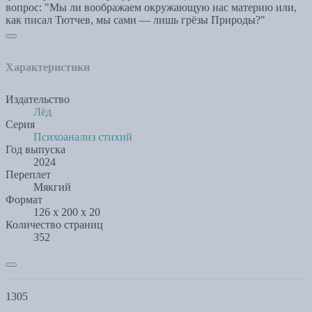
вопрос: "Мы ли воображаем окружающую нас материю или,
как писал Тютчев, мы сами — лишь грёзы Природы?"
Характеристики
Издательство
Лёд
Серия
Психоанализ стихий
Год выпуска
2024
Переплет
Мякгий
Формат
126 х 200 x 20
Количество страниц
352
1305