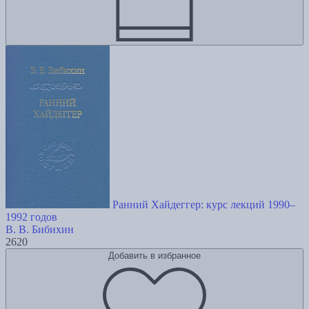
Ранний Хайдеггер: курс лекций 1990–
1992 годов
В. В. Бибихин
2620
Добавить в избранное