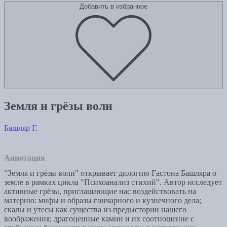
Добавить в избранное
Земля и грёзы воли
Башляр Г.
Аннотация
"Земля и грёзы воли" открывает дилогию Гастона Башляра о
земле в рамках цикла "Психоанализ стихий". Автор исследует
активные грёзы, приглашающие нас воздействовать на
материю: мифы и образы гончарного и кузнечного дела;
скалы и утесы как существа из предыстории нашего
воображения; драгоценные камни и их соотношение с