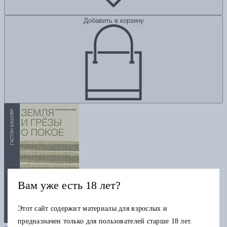
Добавить в корзину
Вам уже есть 18 лет?
Этот сайт содержит материалы для взрослых и
Земля и грёзы о покое
предназначен только для пользователей старше 18 лет.