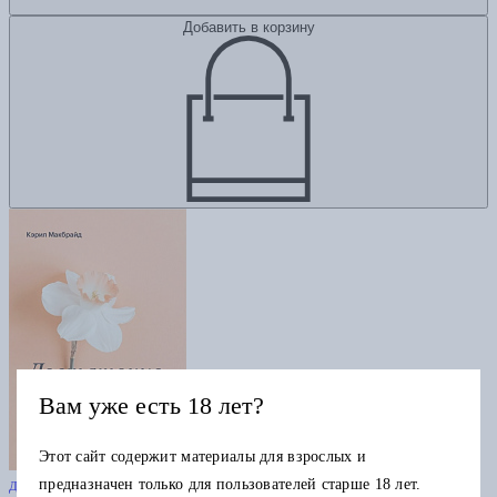
Добавить в корзину
Вам уже есть 18 лет?
Этот сайт содержит материалы для взрослых и
Достаточно хорошая. Путь исцеления
для женщин, выросших рядом с нарциссическими матерями
предназначен только для пользователей старше 18 лет.