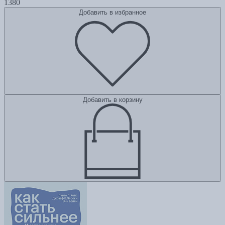
1380
Добавить в избранное
Добавить в корзину