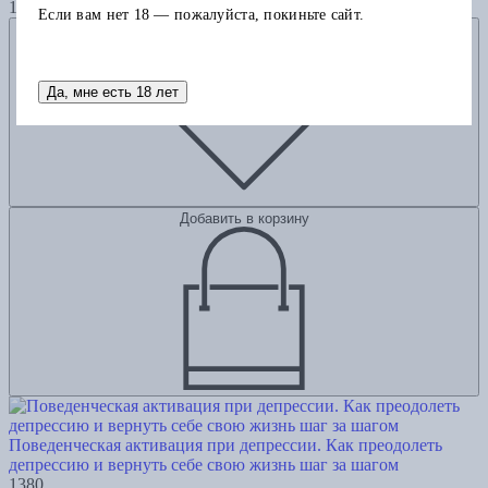
1380
Если вам нет 18 — пожалуйста, покиньте сайт.
Добавить в избранное
Да, мне есть 18 лет
Добавить в корзину
Поведенческая активация при депрессии. Как преодолеть
депрессию и вернуть себе свою жизнь шаг за шагом
1380