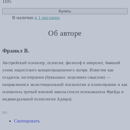
1105
Купить
В наличии
в 1 магазине
Об авторе
Франкл В.
Австрийский психиатр, психолог, философ и невролог, бывший
узник нацистского концентрационного лагеря. Известен как
создатель логотерапии (буквально: исцеление смыслом) —
направления в экзистенциальной психологии и психотерапии и как
основатель третьей венской школы (после психоанализа Фрейда и
индивидуальной психологии Адлера).
Скопировать