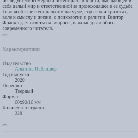
исследует многомерный потенциал личности, вмещающей в
себя целый мир и ответственной за происходящее в ее судьбе.
Говоря об экзистенциальном вакууме, стрессах и кризисах,
воле к смыслу и жизни, о психологии и религии, Виктор
Франкл дает ответы на вопросы, важные для любого
современного читателя.
Характеристики
Издательство
Альпина Паблишер
Год выпуска
2020
Переплет
Твердый
Формат
60x90/16 мм
Количество страниц
228