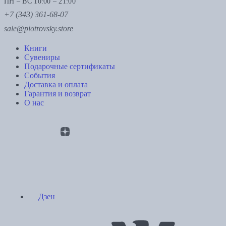
ПН – ВС 10:00 – 21:00
+7 (343) 361-68-07
sale@piotrovsky.store
Книги
Сувениры
Подарочные сертификаты
События
Доставка и оплата
Гарантия и возврат
О нас
Дзен