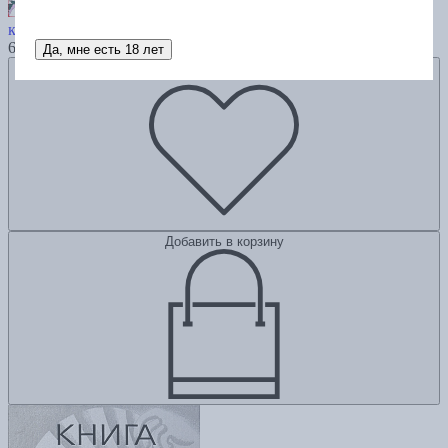
Анатолий Строчилин. Искусство
как форма жизни
6600
Да, мне есть 18 лет
Добавить в избранное
Добавить в корзину