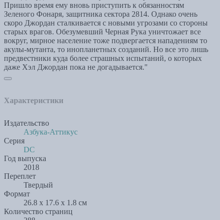
Пришло время ему вновь приступить к обязанностям
Зеленого Фонаря, защитника сектора 2814. Однако очень
скоро Джордан сталкивается с новыми угрозами со стороны
старых врагов. Обезумевший Черная Рука уничтожает все
вокруг, мирное население тоже подвергается нападениям то
акулы-мутанта, то инопланетных созданий. Но все это лишь
предвестники куда более страшных испытаний, о которых
даже Хэл Джордан пока не догадывается."
Характеристики
Издательство
Азбука-Аттикус
Серия
DC
Год выпуска
2018
Переплет
Твердый
Формат
26.8 x 17.6 x 1.8 см
Количество страниц