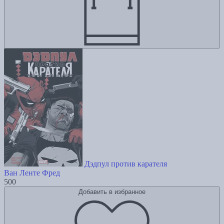
Дэдпул против карателя
Ван Ленте Фред
500
Добавить в избранное