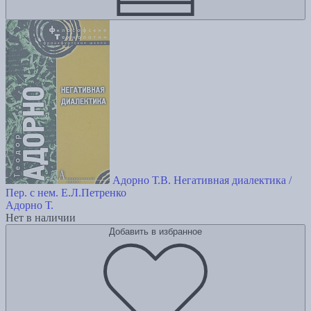
Адорно Т.В. Негативная диалектика /
Пер. с нем. Е.Л.Петренко
Адорно Т.
Нет в наличии
Добавить в избранное