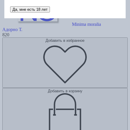
Да, мне есть 18 лет
Minima moralia
Адорно Т.
820
Добавить в избранное
Добавить в корзину