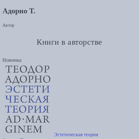
Адорно Т.
Автор
Книги в авторстве
Новинка
Эстетическая теория