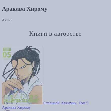
Аракава Хирому
Автор
Книги в авторстве
Стальной Алхимик. Том 5
Аракава Хирому