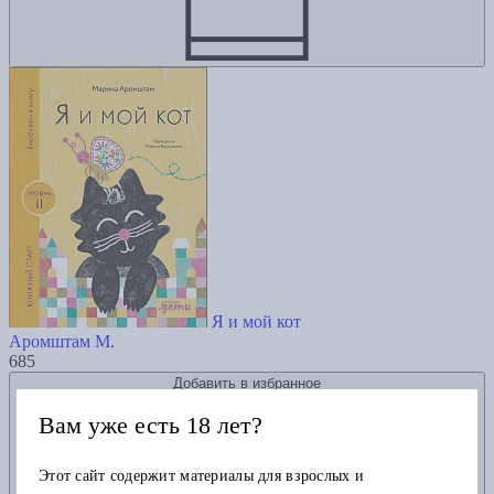
Я и мой кот
Аромштам М.
685
Добавить в избранное
Вам уже есть 18 лет?
Этот сайт содержит материалы для взрослых и