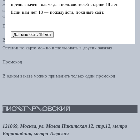
предназначен только для пользователей старше 18 лет.
Если вам нет 18 — пожалуйста, покиньте сайт.
Подарочная карта
Да, мне есть 18 лет
В одном заказе можно применить только одну подарочную карту.
Остаток по карте можно использовать в других заказах.
Промокод
В одном заказе можно применить только один промокод
121069, Москва, ул. Малая Никитская 12, стр.12, метро
Баррикадная, метро Тверская