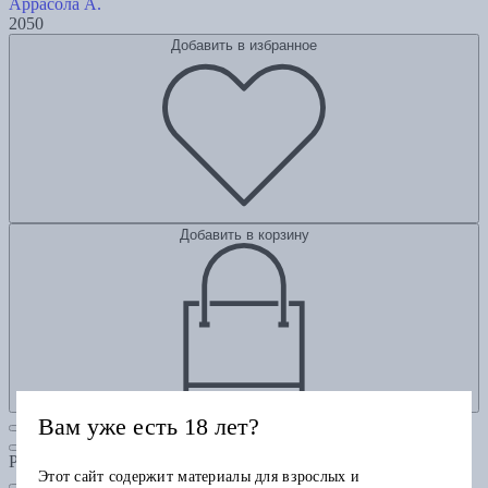
Аррасола А.
2050
Добавить в избранное
Добавить в корзину
Вам уже есть 18 лет?
Рубрики
Этот сайт содержит материалы для взрослых и