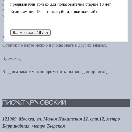
предназначен только для пользователей старше 18 лет.
Если вам нет 18 — пожалуйста, покиньте сайт.
Подарочная карта
Да, мне есть 18 лет
В одном заказе можно применить только одну подарочную карту.
Остаток по карте можно использовать в других заказах.
Промокод
В одном заказе можно применить только один промокод
121069, Москва, ул. Малая Никитская 12, стр.12, метро
Баррикадная, метро Тверская