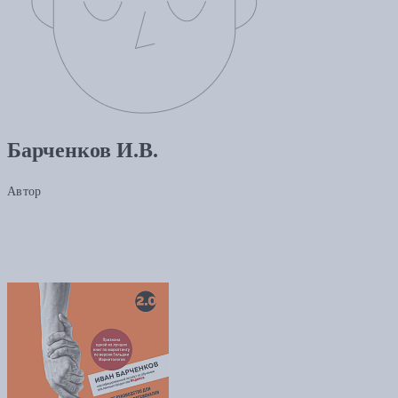
Барченков И.В.
Автор