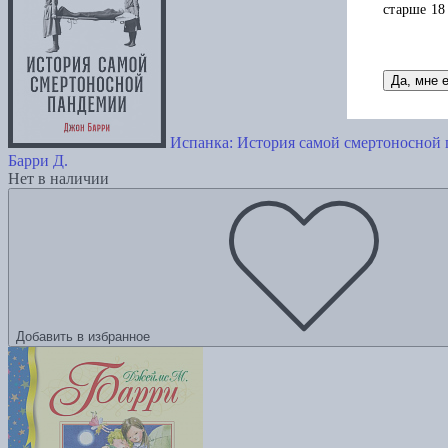
старше 18
Да, мне 
Испанка: История самой смертоносной
Барри Д.
Нет в наличии
Добавить в избранное