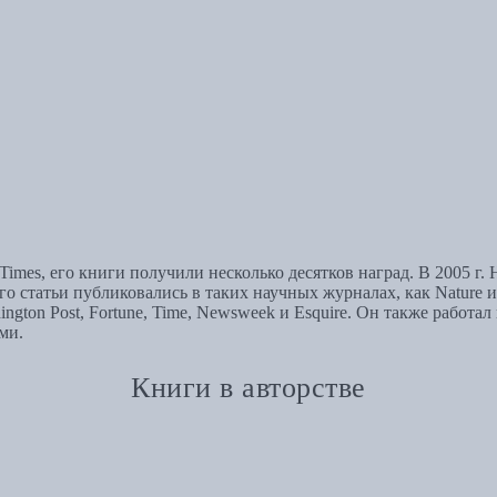
Times, его книги получили несколько десятков наград. В 2005 
статьи публиковались в таких научных журналах, как Nature и Th
shington Post, Fortune, Time, Newsweek и Esquire. Он также работа
ми.
Книги в авторстве