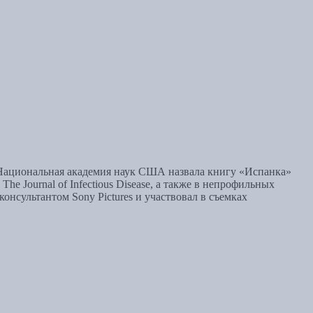
г. Национальная академия наук США назвала книгу «Испанка»
e Journal of Infectious Disease, а также в непрофильных
л консультантом Sony Pictures и участвовал в съемках