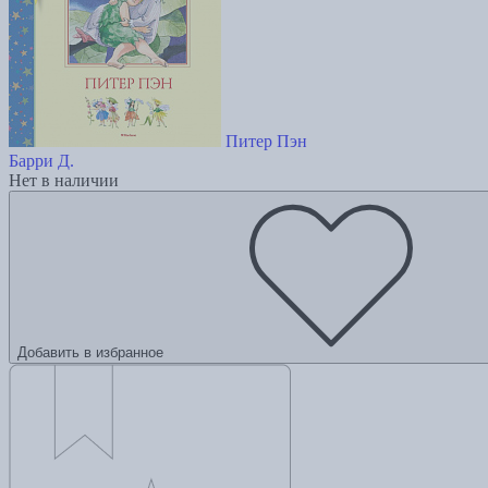
Питер Пэн
Барри Д.
Нет в наличии
Добавить в избранное