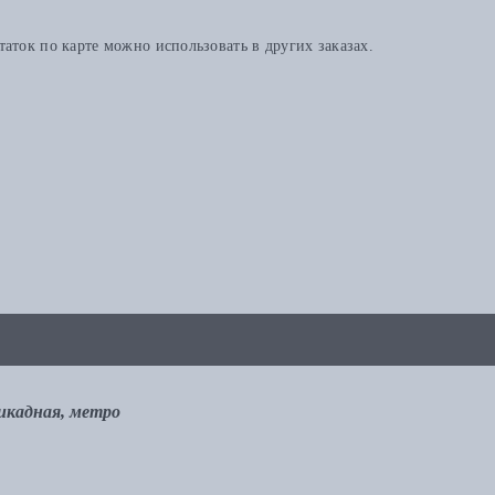
аток по карте можно использовать в других заказах.
рикадная, метро