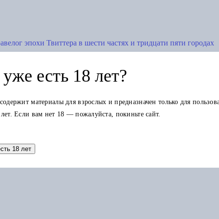
авелог эпохи Твиттера в шести частях и тридцати пяти городах
уже есть 18 лет?
 содержит материалы для взрослых и предназначен только для пользов
 лет. Если вам нет 18 — пожалуйста, покиньте сайт.
Добавить в корзину
есть 18 лет