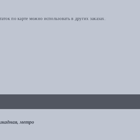
аток по карте можно использовать в других заказах.
рикадная, метро