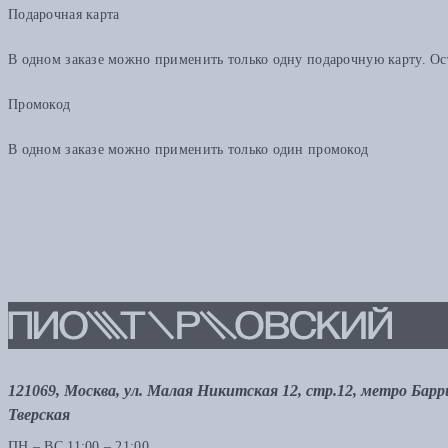
Подарочная карта
В одном заказе можно применить только одну подарочную карту. Ост
Промокод
В одном заказе можно применить только один промокод
121069, Москва, ул. Малая Никитская 12, стр.12, метро Бар
Тверская
ПН – ВС 11:00 – 21:00