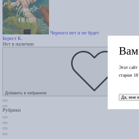
Черного нет и не будет
Берест К.
Нет в наличии
Вам 
Этот сайт
старше 18
Добавить в избранное
Да, мне 
Рубрики