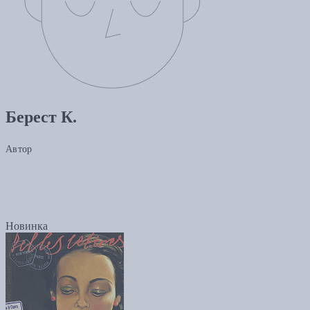
Берест К.
Автор
Новинка