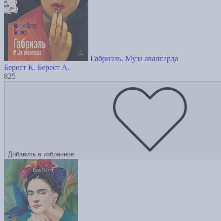
Габриэль. Муза авангарда
Берест К.
Берест А.
825
Добавить в избранное