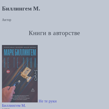
Биллингем М.
Автор
Книги в авторстве
Не те руки
Биллингем М.