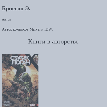
Бриссон Э.
Автор
Автор комиксов Marvel и IDW.
Книги в авторстве