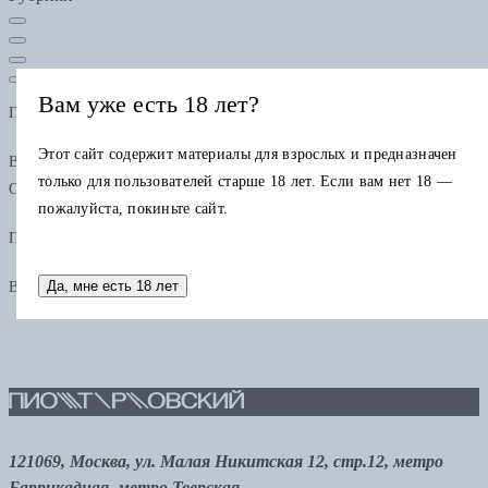
Вам уже есть 18 лет?
Подарочная карта
Этот сайт содержит материалы для взрослых и предназначен
В одном заказе можно применить только одну подарочную карту.
только для пользователей старше 18 лет. Если вам нет 18 —
Остаток по карте можно использовать в других заказах.
пожалуйста, покиньте сайт.
Промокод
Да, мне есть 18 лет
В одном заказе можно применить только один промокод
121069, Москва, ул. Малая Никитская 12, стр.12, метро
Баррикадная, метро Тверская