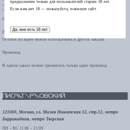
предназначен только для пользователей старше 18 лет.
Если вам нет 18 — пожалуйста, покиньте сайт.
Подарочная карта
Да, мне есть 18 лет
В одном заказе можно применить только одну подарочную карту.
Остаток по карте можно использовать в других заказах.
Промокод
В одном заказе можно применить только один промокод
121069, Москва, ул. Малая Никитская 12, стр.12, метро
Баррикадная, метро Тверская
ПН – ВС 11:00 – 21:00