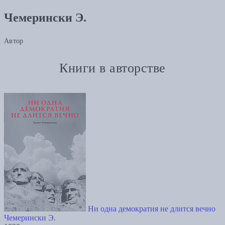
Чемерински Э.
Автор
Книги в авторстве
Ни одна демократия не длится вечно
Чемерински Э.