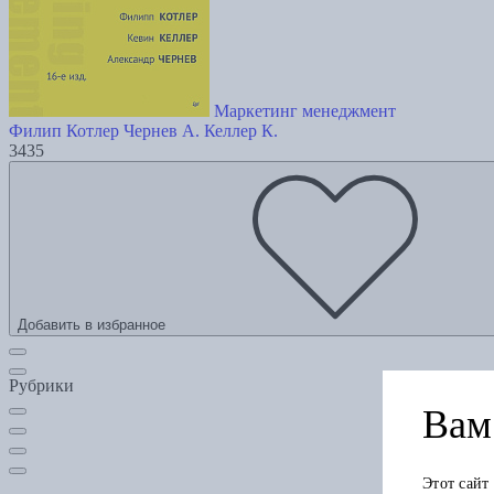
Маркетинг менеджмент
Филип Котлер
Чернев А.
Келлер К.
3435
Добавить в избранное
Рубрики
Вам 
Этот сайт