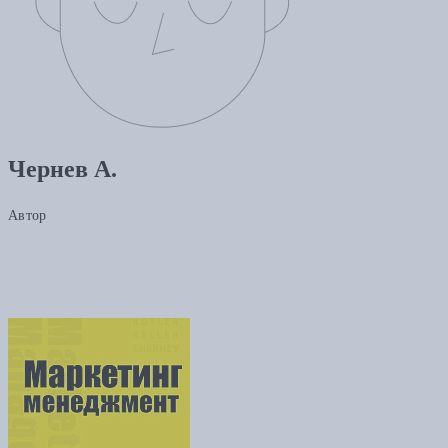
Чернев А.
Автор