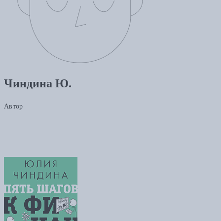
Чиндина Ю.
Автор