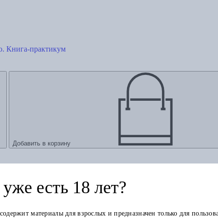
ю. Книга-практикум
Добавить в корзину
уже есть 18 лет?
 содержит материалы для взрослых и предназначен только для пользов