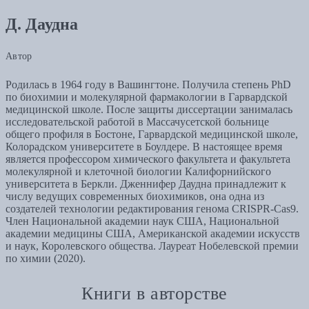
Д. Даудна
Автор
Родилась в 1964 году в Вашингтоне. Получила степень PhD
по биохимии и молекулярной фармакологии в Гарвардской
медицинской школе. После защиты диссертации занималась
исследовательской работой в Массачусетской больнице
общего профиля в Бостоне, Гарвардской медицинской школе,
Колорадском университете в Боулдере. В настоящее время
является профессором химического факультета и факультета
молекулярной и клеточной биологии Калифорнийского
университета в Беркли. Дженнифер Даудна принадлежит к
числу ведущих современных биохимиков, она одна из
создателей технологии редактирования генома CRISPR-Cas9.
Член Национальной академии наук США, Национальной
академии медицины США, Американской академии искусств
и наук, Королевского общества. Лауреат Нобелевской премии
по химии (2020).
Книги в авторстве