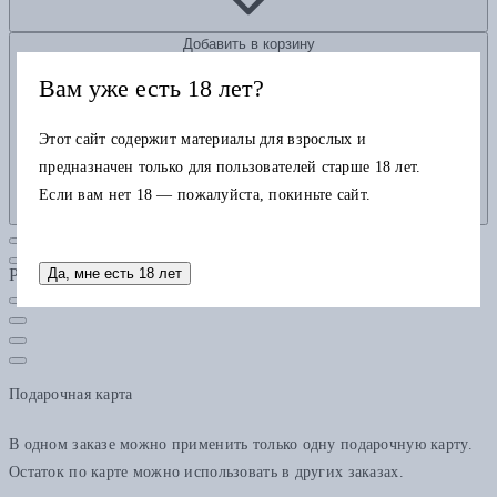
Добавить в корзину
Вам уже есть 18 лет?
Этот сайт содержит материалы для взрослых и
предназначен только для пользователей старше 18 лет.
Если вам нет 18 — пожалуйста, покиньте сайт.
Да, мне есть 18 лет
Рубрики
Подарочная карта
В одном заказе можно применить только одну подарочную карту.
Остаток по карте можно использовать в других заказах.