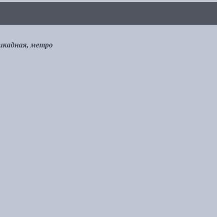
рикадная, метро