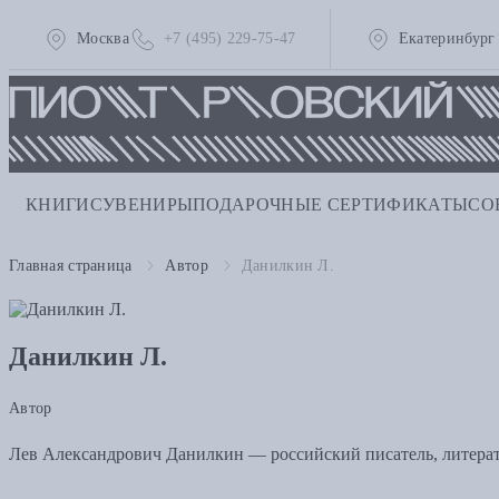
Москва
+7 (495) 229-75-47
Екатеринбург
КНИГИ
СУВЕНИРЫ
ПОДАРОЧНЫЕ СЕРТИФИКАТЫ
СО
Главная страница
Автор
Данилкин Л.
Данилкин Л.
Автор
Лев Александрович Данилкин — российский писатель, литерат