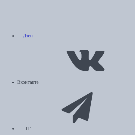
Дзен
Вконтакте
ТГ