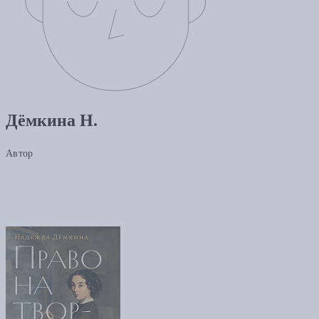
Дёмкина Н.
Автор