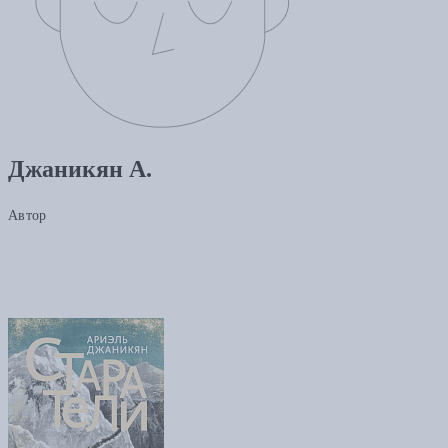
Джаникян А.
Автор