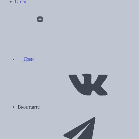
О нас
Дзен
Вконтакте