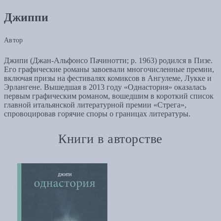
Джиппи
Автор
Джипи (Джан-Альфонсо Пачинотти; р. 1963) родился в Пизе.
Его графические романы завоевали многочисленные премии,
включая призы на фестивалях комиксов в Ангулеме, Лукке и
Эрлангене. Вышедшая в 2013 году «Однастория» оказалась
первым графическим романом, вошедшим в короткий список
главной итальянской литературной премии «Стрега»,
спровоцировав горячие споры о границах литературы.
Книги в авторстве