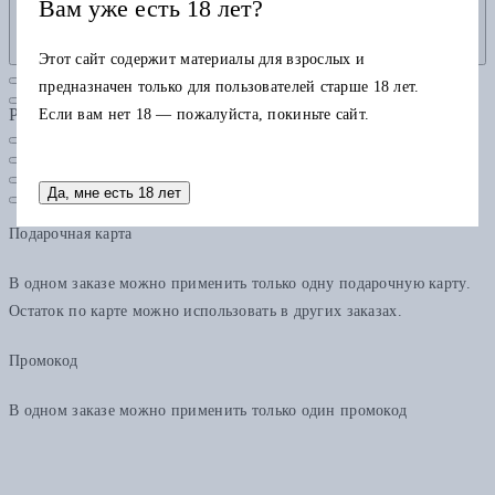
Вам уже есть 18 лет?
Этот сайт содержит материалы для взрослых и
предназначен только для пользователей старше 18 лет.
Рубрики
Если вам нет 18 — пожалуйста, покиньте сайт.
Да, мне есть 18 лет
Подарочная карта
В одном заказе можно применить только одну подарочную карту.
Остаток по карте можно использовать в других заказах.
Промокод
В одном заказе можно применить только один промокод