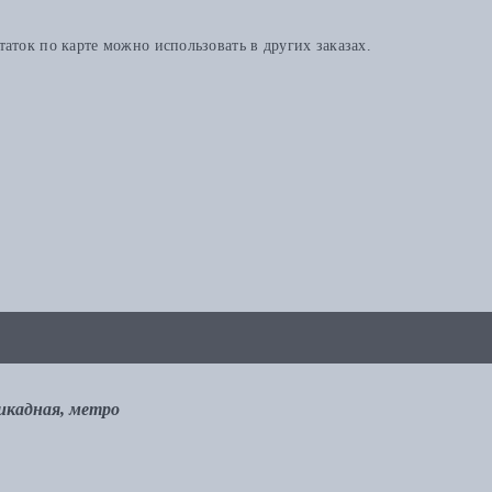
аток по карте можно использовать в других заказах.
рикадная, метро