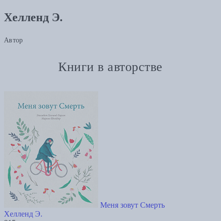
Хелленд Э.
Автор
Книги в авторстве
Меня зовут Смерть
Хелленд Э.