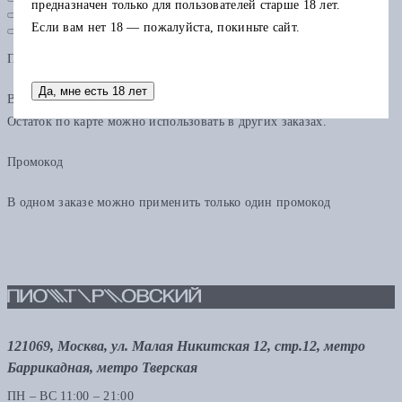
предназначен только для пользователей старше 18 лет.
Если вам нет 18 — пожалуйста, покиньте сайт.
Подарочная карта
Да, мне есть 18 лет
В одном заказе можно применить только одну подарочную карту.
Остаток по карте можно использовать в других заказах.
Промокод
В одном заказе можно применить только один промокод
121069, Москва, ул. Малая Никитская 12, стр.12, метро
Баррикадная, метро Тверская
ПН – ВС 11:00 – 21:00