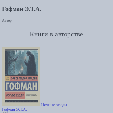
Гофман Э.Т.А.
Автор
Книги в авторстве
Ночные этюды
Гофман Э.Т.А.