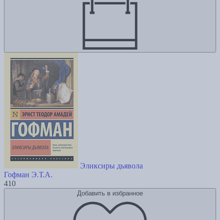
Эликсиры дьявола
Гофман Э.Т.А.
410
Добавить в избранное