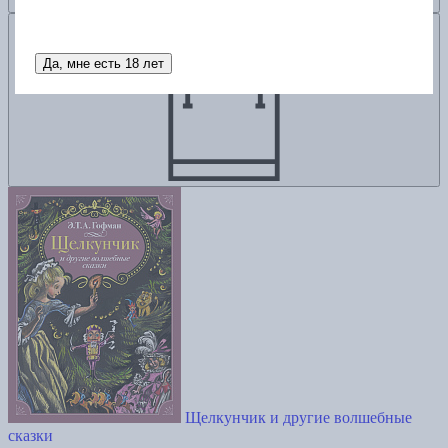
Добавить в корзину
Да, мне есть 18 лет
Щелкунчик и другие волшебные
сказки