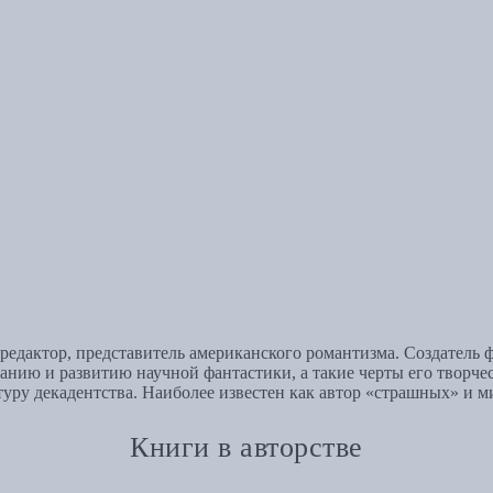
 редактор, представитель американского романтизма. Создатель
нию и развитию научной фантастики, а такие черты его творчес
ру декадентства. Наиболее известен как автор «страшных» и ми
Книги в авторстве