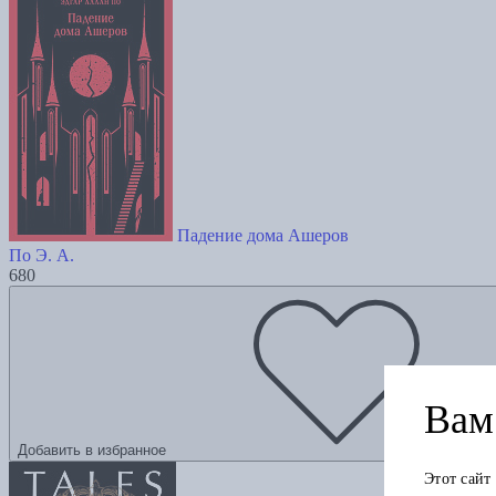
Падение дома Ашеров
По Э. А.
680
Вам 
Добавить в избранное
Этот сайт