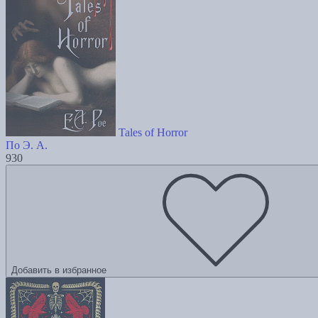
Tales of Horror
По Э. А.
930
Добавить в избранное