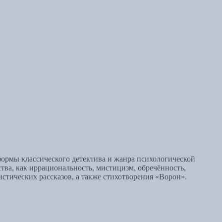
 формы классического детектива и жанра психологической
тва, как иррациональность, мистицизм, обречённость,
стических рассказов, а также стихотворения «Ворон».