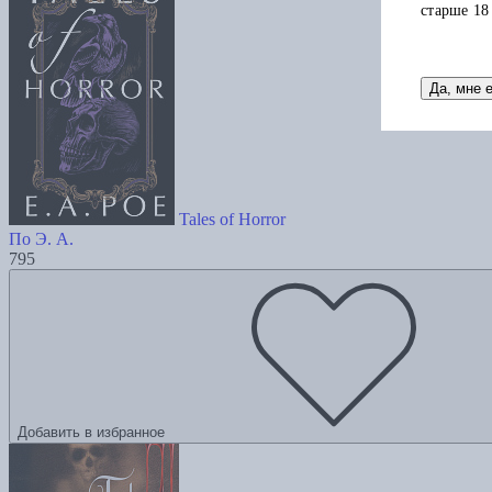
старше 18
Да, мне 
Tales of Horror
По Э. А.
795
Добавить в избранное