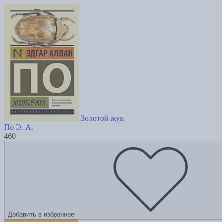
Золотой жук
По Э. А.
460
Добавить в избранное