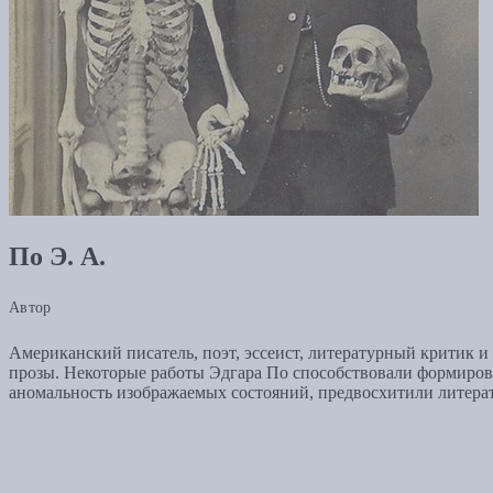
По Э. А.
Автор
Американский писатель, поэт, эссеист, литературный критик и
прозы. Некоторые работы Эдгара По способствовали формирова
аномальность изображаемых состояний, предвосхитили литерату