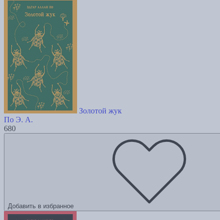
Золотой жук
По Э. А.
680
Добавить в избранное