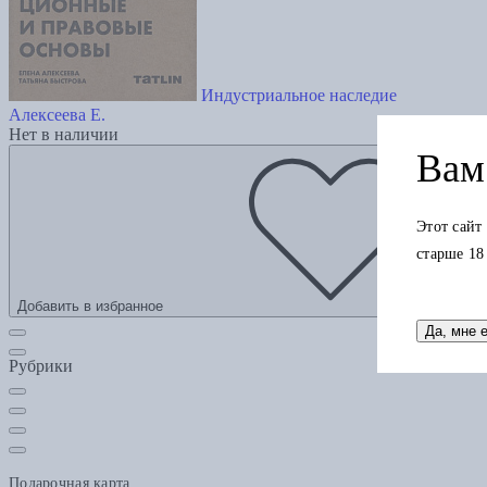
Индустриальное наследие
Алексеева Е.
Нет в наличии
Вам 
Этот сайт
старше 18
Добавить в избранное
Да, мне 
Рубрики
Подарочная карта