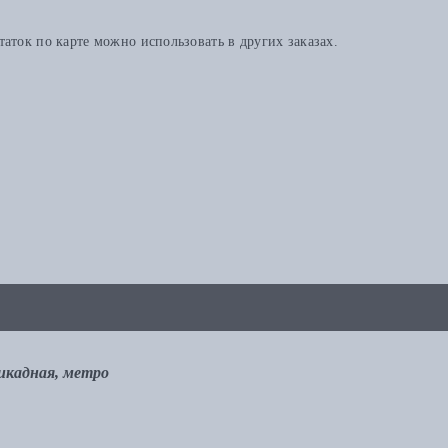
аток по карте можно использовать в других заказах.
рикадная, метро