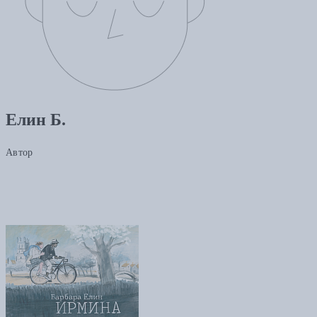
Елин Б.
Автор