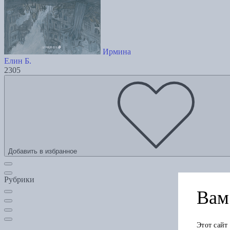
Ирмина
Елин Б.
2305
Добавить в избранное
Рубрики
Вам 
Этот сайт