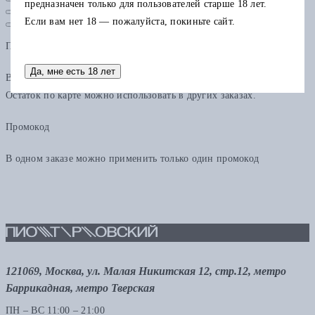
предназначен только для пользователей старше 18 лет.
Если вам нет 18 — пожалуйста, покиньте сайт.
Подарочная карта
Да, мне есть 18 лет
В одном заказе можно применить только одну подарочную карту.
Остаток по карте можно использовать в других заказах.
Промокод
В одном заказе можно применить только один промокод
121069, Москва, ул. Малая Никитская 12, стр.12, метро
Баррикадная, метро Тверская
ПН – ВС 11:00 – 21:00