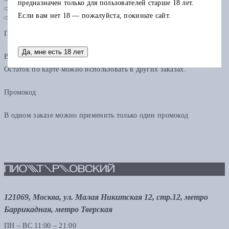
предназначен только для пользователей старше 18 лет.
Если вам нет 18 — пожалуйста, покиньте сайт.
Подарочная карта
Да, мне есть 18 лет
В одном заказе можно применить только одну подарочную карту.
Остаток по карте можно использовать в других заказах.
Промокод
В одном заказе можно применить только один промокод
121069, Москва, ул. Малая Никитская 12, стр.12, метро
Баррикадная, метро Тверская
ПН – ВС 11:00 – 21:00