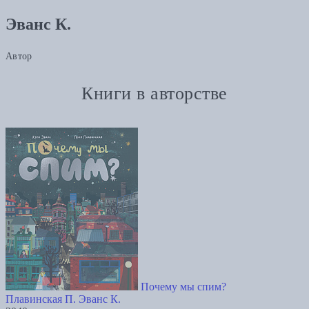
Эванс К.
Автор
Книги в авторстве
Почему мы спим?
Плавинская П.
Эванс К.