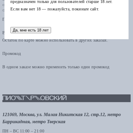
предназначен только для пользователей старше 18 лет.
Если вам нет 18 — пожалуйста, покиньте сайт.
Подарочная карта
Да, мне есть 18 лет
В одном заказе можно применить только одну подарочную карту.
Остаток по карте можно использовать в других заказах.
Промокод
В одном заказе можно применить только один промокод
121069, Москва, ул. Малая Никитская 12, стр.12, метро
Баррикадная, метро Тверская
ПН – ВС 11:00 – 21:00