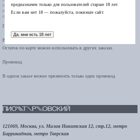
предназначен только для пользователей старше 18 лет.
Если вам нет 18 — пожалуйста, покиньте сайт.
Подарочная карта
Да, мне есть 18 лет
В одном заказе можно применить только одну подарочную карту.
Остаток по карте можно использовать в других заказах.
Промокод
В одном заказе можно применить только один промокод
121069, Москва, ул. Малая Никитская 12, стр.12, метро
Баррикадная, метро Тверская