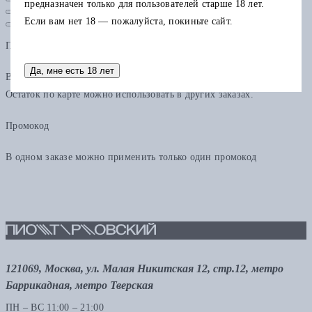
предназначен только для пользователей старше 18 лет.
Если вам нет 18 — пожалуйста, покиньте сайт.
Подарочная карта
Да, мне есть 18 лет
В одном заказе можно применить только одну подарочную карту.
Остаток по карте можно использовать в других заказах.
Промокод
В одном заказе можно применить только один промокод
121069, Москва, ул. Малая Никитская 12, стр.12, метро
Баррикадная, метро Тверская
ПН – ВС 11:00 – 21:00