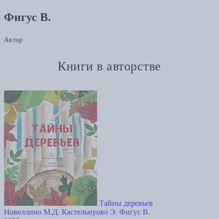
Фигус В.
Автор
Книги в авторстве
Тайны деревьев
Новеллино М.Д.
Кастельнуово Э.
Фигус В.