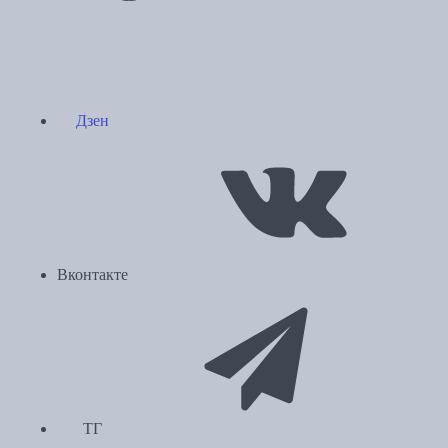
Дзен
Вконтакте
ТГ