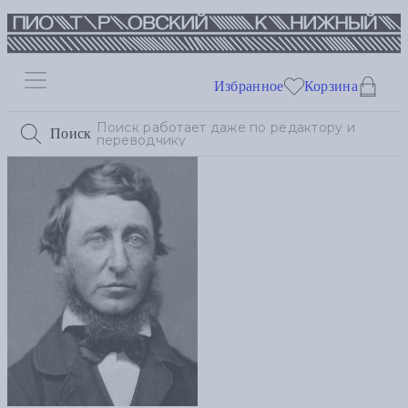
Избранное
Корзина
Поиск