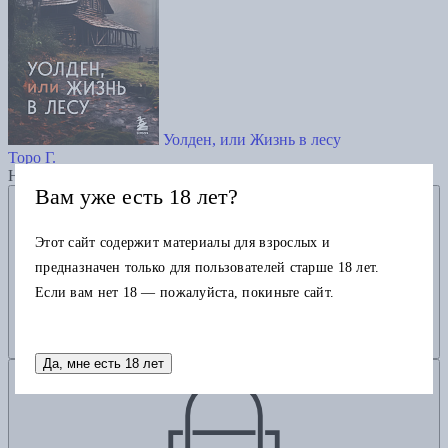
Уолден, или Жизнь в лесу
Торо Г.
Нет в наличии
Вам уже есть 18 лет?
Добавить в избранное
Этот сайт содержит материалы для взрослых и
предназначен только для пользователей старше 18 лет.
Если вам нет 18 — пожалуйста, покиньте сайт.
Да, мне есть 18 лет
Добавить в корзину