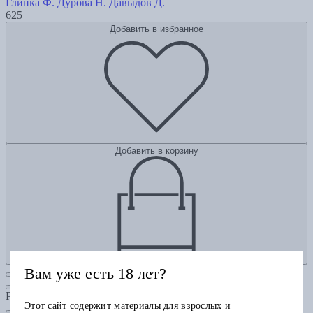
Глинка Ф.
Дурова Н.
Давыдов Д.
625
Добавить в избранное
Добавить в корзину
Вам уже есть 18 лет?
Рубрики
Этот сайт содержит материалы для взрослых и