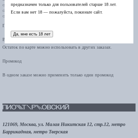
предназначен только для пользователей старше 18 лет.
Если вам нет 18 — пожалуйста, покиньте сайт.
Подарочная карта
Да, мне есть 18 лет
В одном заказе можно применить только одну подарочную карту.
Остаток по карте можно использовать в других заказах.
Промокод
В одном заказе можно применить только один промокод
121069, Москва, ул. Малая Никитская 12, стр.12, метро
Баррикадная, метро Тверская