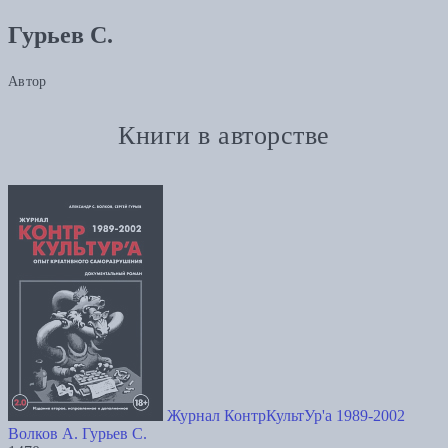
Гурьев С.
Автор
Книги в авторстве
Журнал КонтрКультУр'а 1989-2002
Волков А.
Гурьев С.