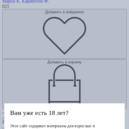
Марси К.
Карабелли Ф.
825
Добавить в избранное
Добавить в корзину
Вам уже есть 18 лет?
Рубрики
Этот сайт содержит материалы для взрослых и