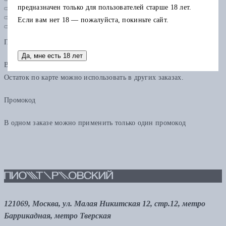
предназначен только для пользователей старше 18 лет.
Если вам нет 18 — пожалуйста, покиньте сайт.
Подарочная карта
Да, мне есть 18 лет
В одном заказе можно применить только одну подарочную карту.
Остаток по карте можно использовать в других заказах.
Промокод
В одном заказе можно применить только один промокод
121069, Москва, ул. Малая Никитская 12, стр.12, метро
Баррикадная, метро Тверская