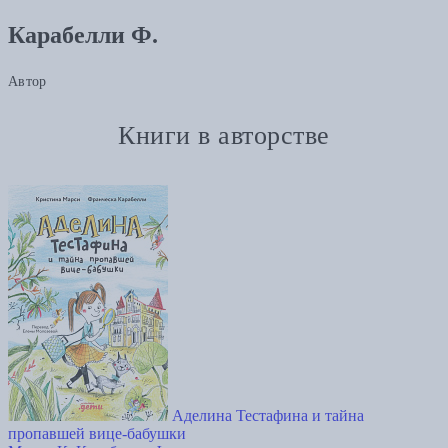
Карабелли Ф.
Автор
Книги в авторстве
Аделина Тестафина и тайна
пропавшей вице-бабушки