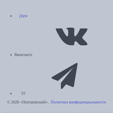
Дзен
Вконтакте
ТГ
© 2026 «Пиотровский».
Политика конфиденциальности