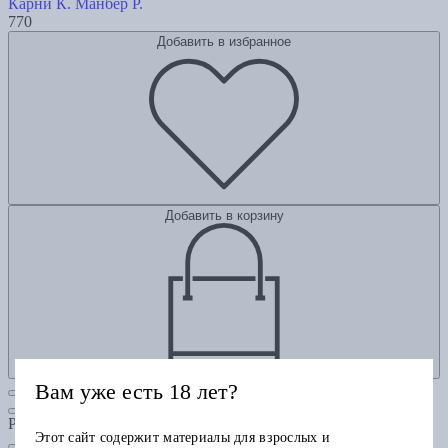
Карни К.
Манбер Р.
770
Добавить в избранное
Добавить в корзину
Вам уже есть 18 лет?
Рубрики
Этот сайт содержит материалы для взрослых и