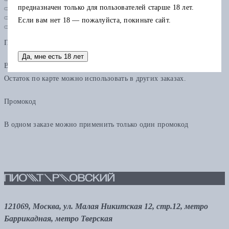
предназначен только для пользователей старше 18 лет.
Если вам нет 18 — пожалуйста, покиньте сайт.
Подарочная карта
Да, мне есть 18 лет
В одном заказе можно применить только одну подарочную карту.
Остаток по карте можно использовать в других заказах.
Промокод
В одном заказе можно применить только один промокод
121069, Москва, ул. Малая Никитская 12, стр.12, метро
Баррикадная, метро Тверская