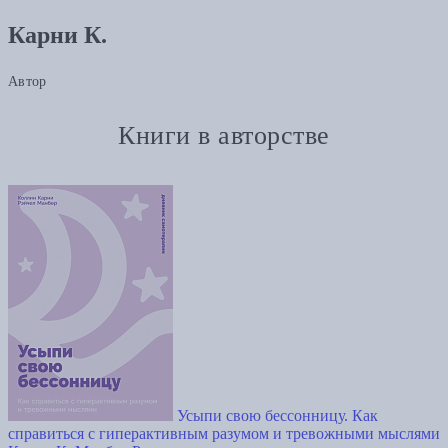
Карни К.
Автор
Книги в авторстве
Усыпи свою бессонницу. Как
справиться с гиперактивным разумом и тревожными мыслями