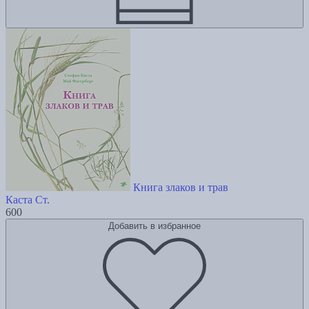
Книга злаков и трав
Каста Ст.
600
Добавить в избранное