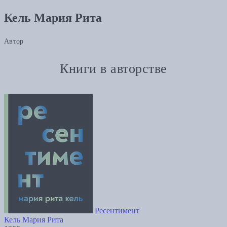
Кель Мария Рита
Автор
Книги в авторстве
Ресентимент
Кель Мария Рита