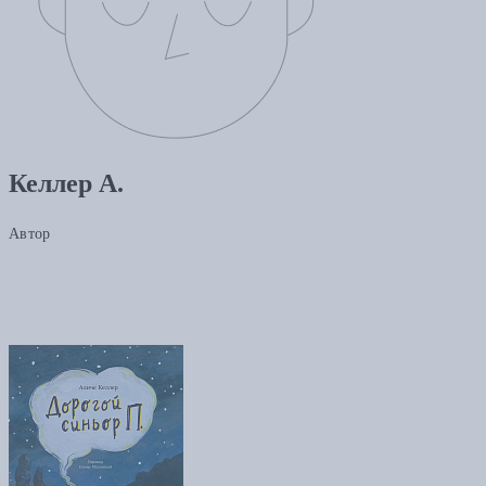
Келлер А.
Автор