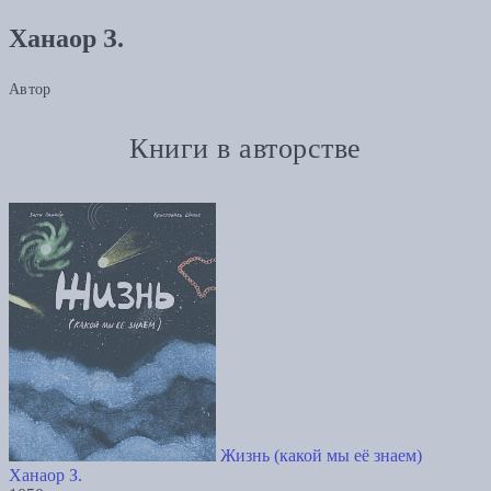
Ханаор З.
Автор
Книги в авторстве
Жизнь (какой мы её знаем)
Ханаор З.