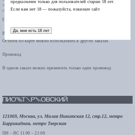
предназначен только для пользователей старше 18 лет.
Если вам нет 18 — пожалуйста, покиньте сайт.
Подарочная карта
Да, мне есть 18 лет
В одном заказе можно применить только одну подарочную карту.
Остаток по карте можно использовать в других заказах.
Промокод
В одном заказе можно применить только один промокод
121069, Москва, ул. Малая Никитская 12, стр.12, метро
Баррикадная, метро Тверская
ПН – ВС 11:00 – 21:00