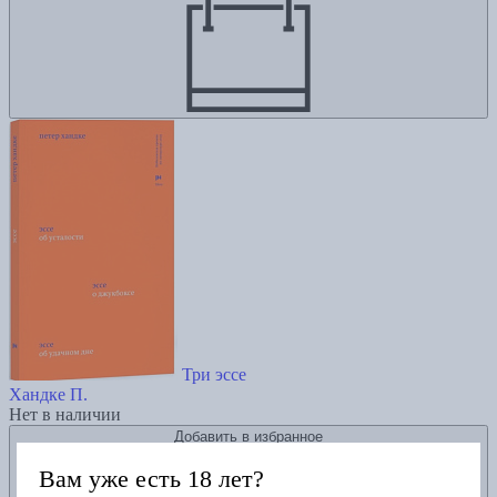
Три эссе
Хандке П.
Нет в наличии
Добавить в избранное
Вам уже есть 18 лет?