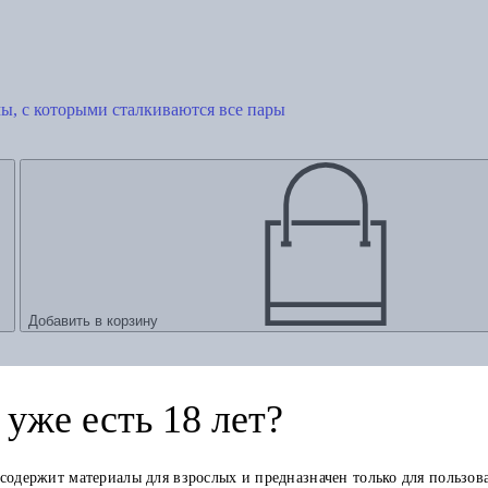
ы, с которыми сталкиваются все пары
Добавить в корзину
уже есть 18 лет?
 содержит материалы для взрослых и предназначен только для пользов